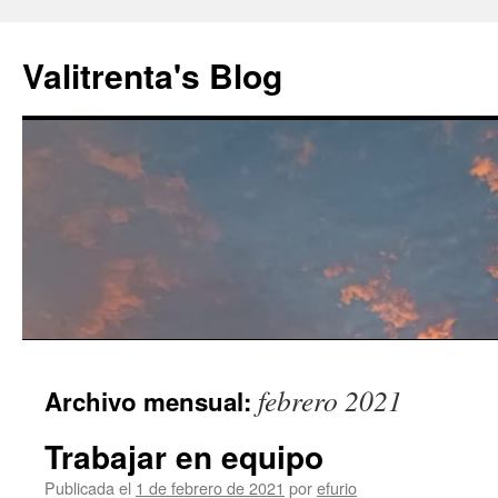
Saltar
al
Valitrenta's Blog
contenido
febrero 2021
Archivo mensual:
Trabajar en equipo
Publicada el
1 de febrero de 2021
por
efurio