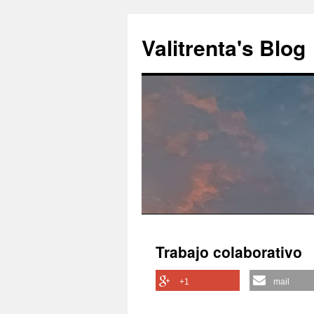
Saltar
al
Valitrenta's Blog
contenido
Trabajo colaborativo
+1
mail