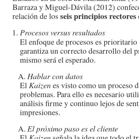
Barraza y Miguel-Dávila (2012) confecc
seis principios rectores
relación de los
Procesos versus resultados
El enfoque de procesos es prioritario
garantiza un correcto desarrollo del p
mismo será el esperado.
Hablar con datos
El
Kaizen
es visto como un proceso d
problemas. Para ello es necesario utili
análisis firme y continuo lejos de sen
impresiones.
El próximo paso es el cliente
El
Kaizen
señala la idea que todo el tr