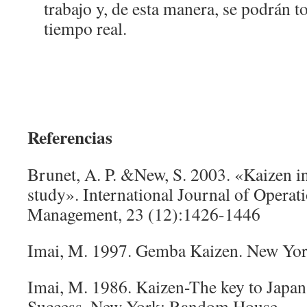
trabajo y, de esta manera, se podrán 
tiempo real.
Referencias
Brunet, A. P. &New, S. 2003. «Kaizen in
study». International Journal of Opera
Management, 23 (12):1426-1446
Imai, M. 1997. Gemba Kaizen. New Yo
Imai, M. 1986. Kaizen-The key to Japan
Success. New York: Random House.