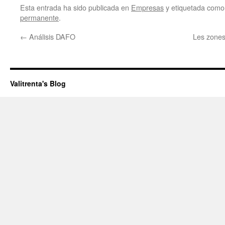
Esta entrada ha sido publicada en
Empresas
y etiquetada com
permanente
.
←
Análisis DAFO
Les zones
Valitrenta's Blog