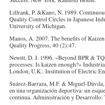
Lillrank, P. &Kano, N. 1989. Continuo
Quality Control Circles in Japanese In
University of Michigan.
Manos, A. 2007. The benefits of Kaizen
Quality Progress, 40 (2):47.
Newitt, D. J. 1996. «Beyond BPR & T
processes: Is kaizen enough?» Industria
London, U.K.: Institution of Electric E
Suárez-Barraza, M.F. & Miguel-Dávila,
en una organización deportiva: un esq
continua. Administración y Desarrollo. 