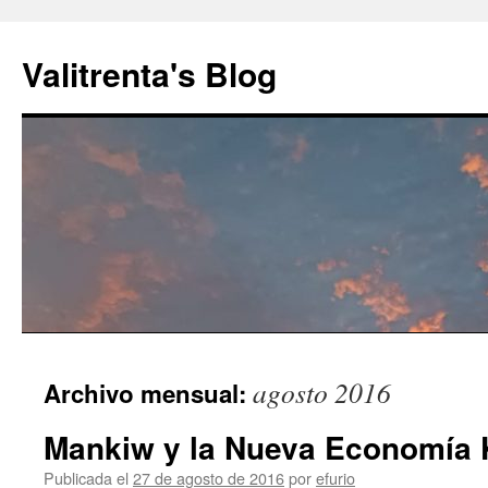
Saltar
al
Valitrenta's Blog
contenido
agosto 2016
Archivo mensual:
Mankiw y la Nueva Economía 
Publicada el
27 de agosto de 2016
por
efurio