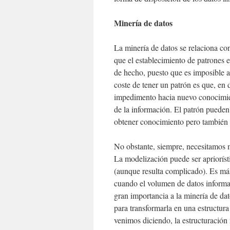
Minería de datos
La minería de datos se relaciona con
que el establecimiento de patrones e
de hecho, puesto que es imposible an
coste de tener un patrón es que, e
impedimento hacia nuevo conocimien
de la información. El patrón pueden 
obtener conocimiento pero también 
No obstante, siempre, necesitamos 
La modelización puede ser apriorís
(aunque resulta complicado). Es má
cuando el volumen de datos informa
gran importancia a la minería de dat
para transformarla en una estructu
venimos diciendo, la estructuración