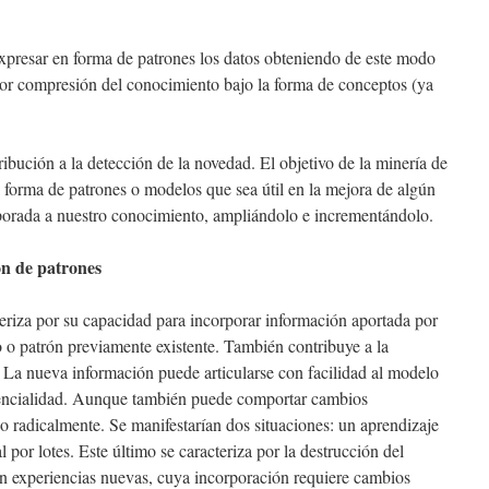
xpresar en forma de patrones los datos obteniendo de este modo
r compresión del conocimiento bajo la forma de conceptos (ya
tribución a la detección de la novedad. El objetivo de la minería de
a forma de patrones o modelos que sea útil en la mejora de algún
porada a nuestro conocimiento, ampliándolo e incrementándolo.
ón de patrones
teriza por su capacidad para incorporar información aportada por
 o patrón previamente existente. También contribuye a la
 La nueva información puede articularse con facilidad al modelo
uencialidad. Aunque también puede comportar cambios
rlo radicalmente. Se manifestarían dos situaciones: un aprendizaje
 por lotes. Este último se caracteriza por la destrucción del
n experiencias nuevas, cuya incorporación requiere cambios