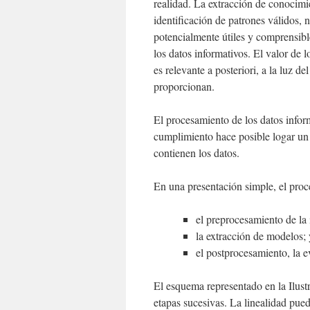
realidad. La extracción de conocimi
identificación de patrones válidos, 
potencialmente útiles y comprensibl
los datos informativos. El valor de l
es relevante a posteriori, a la luz d
proporcionan.
El procesamiento de los datos infor
cumplimiento hace posible logar un c
contienen los datos.
En una presentación simple, el proce
el preprocesamiento de la
la extracción de modelos; 
el postprocesamiento, la e
El esquema representado en la Ilustr
etapas sucesivas. La linealidad pued