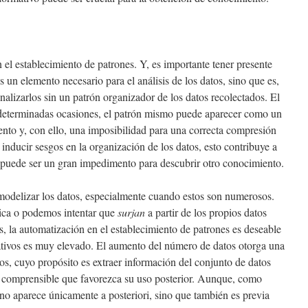
 el establecimiento de patrones. Y, es importante tener presente
s un elemento necesario para el análisis de los datos, sino que es,
alizarlos sin un patrón organizador de los datos recolectados. El
n determinadas ocasiones, el patrón mismo puede aparecer como un
to y, con ello, una imposibilidad para una correcta compresión
inducir sesgos en la organización de los datos, esto contribuye a
puede ser un gran impedimento para descubrir otro conocimiento.
modelizar los datos, especialmente cuando estos son numerosos.
tica o podemos intentar que
surjan
a partir de los propios datos
s,
la automatización en el establecimiento de patrones es deseable
tivos es muy elevado. El aumento del número de datos otorga una
os, cuyo propósito es extraer información del conjunto de datos
ra comprensible que favorezca su uso posterior. Aunque, como
 no aparece únicamente a posteriori, sino que también es previa