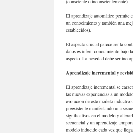
(consciente o inconscientemente)
El aprendizaje automático permite e
un conocimiento y también una mejo
establecidos).
El aspecto crucial parece ser la con
datos es inferir conocimiento bajo l
aspecto. La novedad debe ser incor
Aprendizaje incremental y revisi
El aprendizaje incremental se carac
las nuevas experiencias a un modelo
evolución de este modelo inductivo.
preexistente manifestando una sec
significativos en el modelo y altera
secuencial y un aprendizaje temporal
modelo inducido cada vez que llega