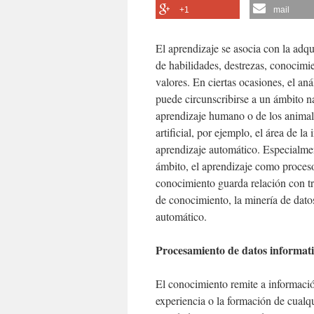
+1
mail
El aprendizaje se asocia con la adq
de habilidades, destrezas, conocimi
valores. En ciertas ocasiones, el aná
puede circunscribirse a un ámbito na
aprendizaje humano o de los animal
artificial, por ejemplo, el área de la i
aprendizaje automático. Especialmen
ámbito, el aprendizaje como proces
conocimiento guarda relación con tr
de conocimiento, la minería de dato
automático.
Procesamiento de datos informati
El conocimiento remite a informació
experiencia o la formación de cualqu