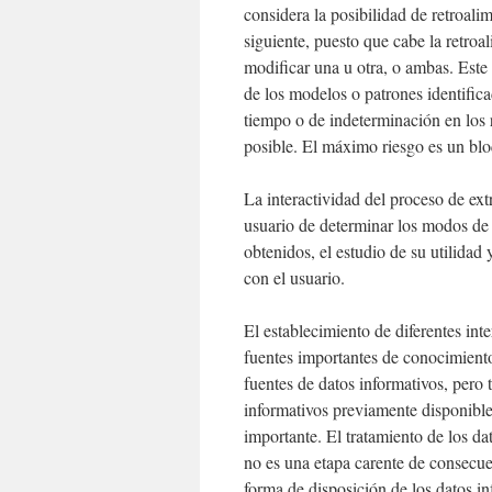
considera la posibilidad de retroali
siguiente, puesto que cabe la retroa
modificar una u otra, o ambas. Este
de los modelos o patrones identifi
tiempo o de indeterminación en los r
posible. El máximo riesgo es un blo
La interactividad del proceso de ext
usuario de determinar los modos de 
obtenidos, el estudio de su utilidad 
con el usuario.
El establecimiento de diferentes in
fuentes importantes de conocimient
fuentes de datos informativos, pero
informativos previamente disponible
importante. El tratamiento de los da
no es una etapa carente de consecue
forma de disposición de los datos i