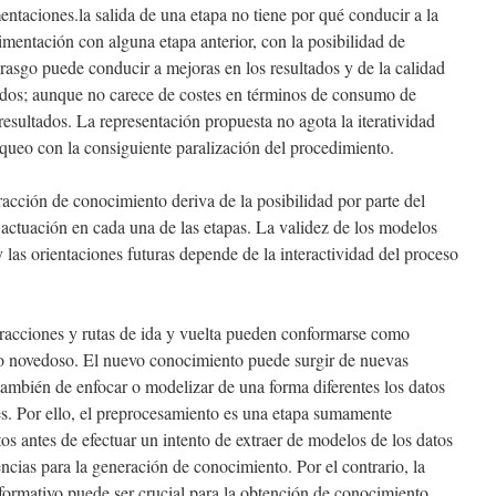
mentaciones.la salida de una etapa no tiene por qué conducir a la
limentación con alguna etapa anterior, con la posibilidad de
 rasgo puede conducir a mejoras en los resultados y de la calidad
cados; aunque no carece de costes en términos de consumo de
esultados. La representación propuesta no agota la iteratividad
queo con la consiguiente paralización del procedimiento.
racción de conocimiento deriva de la posibilidad por parte del
actuación en cada una de las etapas. La validez de los modelos
y las orientaciones futuras depende de la interactividad del proceso
teracciones y rutas de ida y vuelta pueden conformarse como
o novedoso. El nuevo conocimiento puede surgir de nuevas
 también de enfocar o modelizar de una forma diferentes los datos
s. Por ello, el preprocesamiento es una etapa sumamente
tos antes de efectuar un intento de extraer de modelos de los datos
ncias para la generación de conocimiento. Por el contrario, la
nformativo puede ser crucial para la obtención de conocimiento.