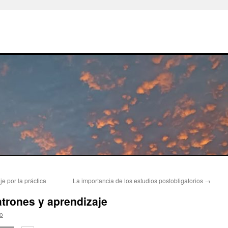
e por la práctica
La importancia de los estudios postobligatorios
→
atrones y aprendizaje
io