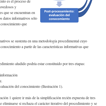
ento es el proceso de
novedosos y
es que se encuentran en
os datos informativos sólo
el conocimiento que
mativos se sustenta en una metodología procedimental cuyo
onocimiento a partir de las características informativas que
dimiento aludido podría estar constituido por tres etapas:
 información
y,
valuación del conocimiento (Ilustración 1).
ación 1 quiere ir más de la simplificación recién expuesta de tres
e eliminarse si rechaza el carácter iterativo del procedimiento y se