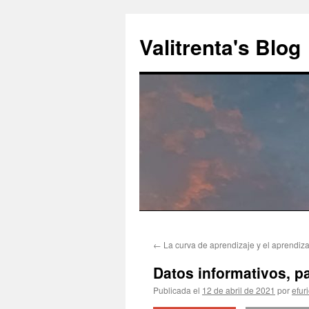
Saltar
al
Valitrenta's Blog
contenido
←
La curva de aprendizaje y el aprendizaj
Datos informativos, p
Publicada el
12 de abril de 2021
por
efur