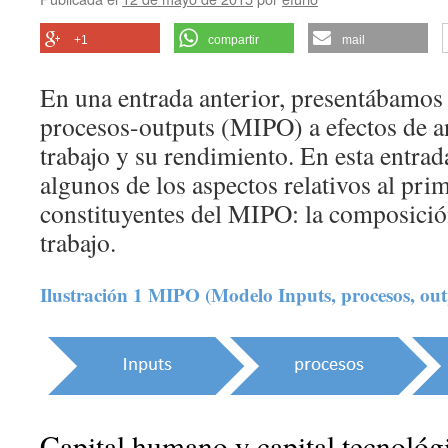
+1
compartir
mail
En una entrada anterior, presentábamos
procesos-outputs (MIPO) a efectos de an
trabajo y su rendimiento. En esta entra
algunos de los aspectos relativos al pri
constituyentes del MIPO: la composició
trabajo.
Ilustración 1 MIPO (Modelo Inputs, procesos, out
Capital humano y capital tecnológ