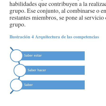
habilidades que contribuyen a la realizac
grupo. Ese conjunto, al combinarse o enf
restantes miembros, se pone al servicio 
grupo.
Ilustración 4 Arquitectura de las competencias