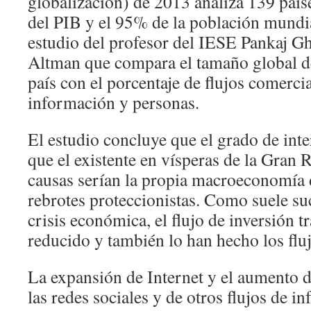
globalización) de 2013 analiza 139 paí
del PIB y el 95% de la población mundia
estudio del profesor del IESE Pankaj G
Altman que compara el tamaño global d
país con el porcentaje de flujos comercia
información y personas.
El estudio concluye que el grado de in
que el existente en vísperas de la Gran 
causas serían la propia macroeconomía de
rebrotes proteccionistas. Como suele s
crisis económica, el flujo de inversión t
reducido y también lo han hecho los flu
La expansión de Internet y el aumento d
las redes sociales y de otros flujos de i