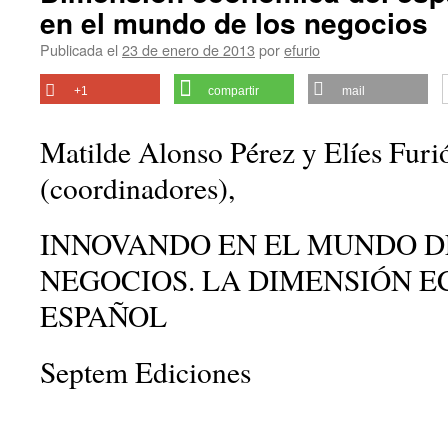
en el mundo de los negocios
Publicada el
23 de enero de 2013
por
efurio
+1
compartir
mail
Matilde Alonso Pérez y Elíes Furi
(coordinadores),
INNOVANDO EN EL MUNDO D
NEGOCIOS. LA DIMENSIÓN 
ESPAÑOL
Septem Ediciones