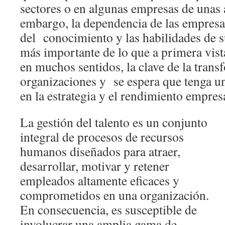
sectores o en algunas empresas de unas 
embargo, la dependencia de las empresa
del conocimiento y las habilidades de 
más importante de lo que a primera vist
en muchos sentidos, la clave de la trans
organizaciones y se espera que tenga un
en la estrategia y el rendimiento empresa
La gestión del talento es un conjunto
integral de procesos de recursos
humanos diseñados para atraer,
desarrollar, motivar y retener
empleados altamente eficaces y
comprometidos en una organización.
En consecuencia, es susceptible de
involucrar una amplia gama de