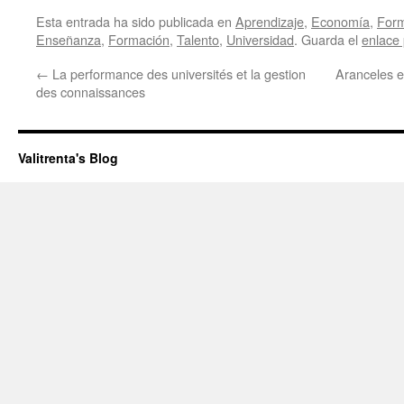
Esta entrada ha sido publicada en
Aprendizaje
,
Economía
,
Form
Enseñanza
,
Formación
,
Talento
,
Universidad
. Guarda el
enlace
←
La performance des universités et la gestion
Aranceles 
des connaissances
Valitrenta's Blog