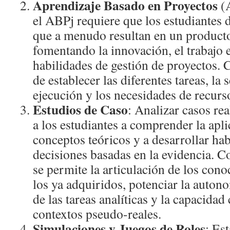
Aprendizaje Basado en Proyectos
(
el ABPj requiere que los estudiantes 
que a menudo resultan en un producto
fomentando la innovación, el trabajo 
habilidades de gestión de proyectos.
de establecer las diferentes tareas, la
ejecución y los necesidades de recur
Estudios de Caso
: Analizar casos re
a los estudiantes a comprender la apli
conceptos teóricos y a desarrollar ha
decisiones basadas en la evidencia. Co
se permite la articulación de los con
los ya adquiridos, potenciar la auto
de las tareas analíticas y la capacida
contextos pseudo-reales.
Simulaciones y Juegos de Roles
: Es