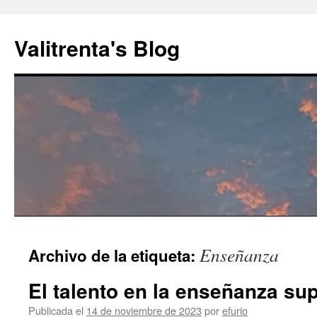
Saltar
al
Valitrenta's Blog
contenido
Enseñanza
Archivo de la etiqueta:
El talento en la enseñanza sup
Publicada el
14 de noviembre de 2023
por
efurio