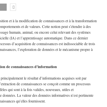
sition et à la modification de connaissances et à la transformation
omportements et de valeurs. Cette notion peut s’étendre à des
issage humain, animal, ou encore celui relevant des systèmes
ificielle (IA) et l’apprentissage automatique. Dans ce dernier
essus d’acquisition de connaissances est indissociable de trois
nnaissances, l’exploration de données et le mécanisme propre à
tion de connaissances d’information
principalement le résultat d’informations acquises soit par
. L’extraction de connaissances se conçoit comme un processus
les qui sont à la fois valides, nouveaux, utiles et
de données. La valeur des données informatives n’est pertinente
naissances qu’elles fournissent.