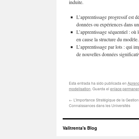
induite.
L’apprentissage progressif est dé
données ou expériences dans un 
L’apprentissage séquentiel : où 
en cause la structure du modèle.
L’apprentissage par lots : qui i
de nouvelles données significati
Esta entrada ha sido publicada en
Aprend
modelisation
. Guarda el
enlace permane
←
L’Importance Stratégique de la Gestion
Connaissances dans les Universités
Valitrenta's Blog