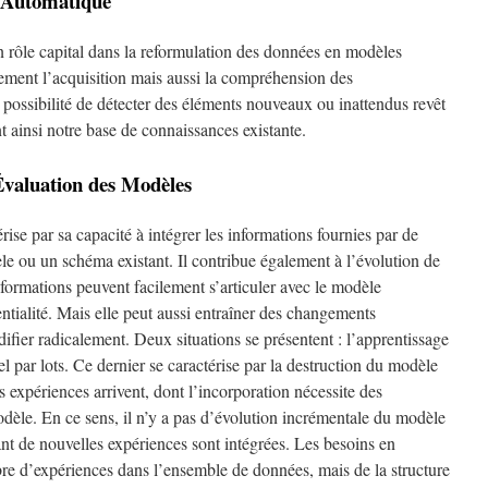
e Automatique
 rôle capital dans la reformulation des données en modèles
lement l’acquisition mais aussi la compréhension des
possibilité de détecter des éléments nouveaux ou inattendus revêt
t ainsi notre base de connaissances existante.
Évaluation des Modèles
rise par sa capacité à intégrer les informations fournies par de
e ou un schéma existant. Il contribue également à l’évolution de
formations peuvent facilement s’articuler avec le modèle
ntialité. Mais elle peut aussi entraîner des changements
difier radicalement. Deux situations se présentent : l’apprentissage
l par lots. Ce dernier se caractérise par la destruction du modèle
s expériences arrivent, dont l’incorporation nécessite des
odèle. En ce sens, il n’y a pas d’évolution incrémentale du modèle
nt de nouvelles expériences sont intégrées. Les besoins en
 d’expériences dans l’ensemble de données, mais de la structure