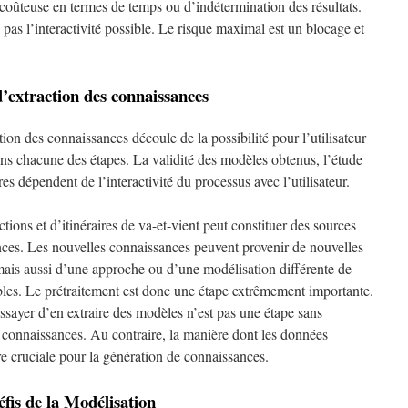
t coûteuse en termes de temps ou d’indétermination des résultats.
pas l’interactivité possible. Le risque maximal est un blocage et
d’extraction des connaissances
tion des connaissances découle de la possibilité pour l’utilisateur
ns chacune des étapes. La validité des modèles obtenus, l’étude
tures dépendent de l’interactivité du processus avec l’utilisateur.
ctions et d’itinéraires de va-et-vient peut constituer des sources
ces. Les nouvelles connaissances peuvent provenir de nouvelles
ais aussi d’une approche ou d’une modélisation différente de
les. Le prétraitement est donc une étape extrêmement importante.
ssayer d’en extraire des modèles n’est pas une étape sans
connaissances. Au contraire, la manière dont les données
re cruciale pour la génération de connaissances.
fis de la Modélisation