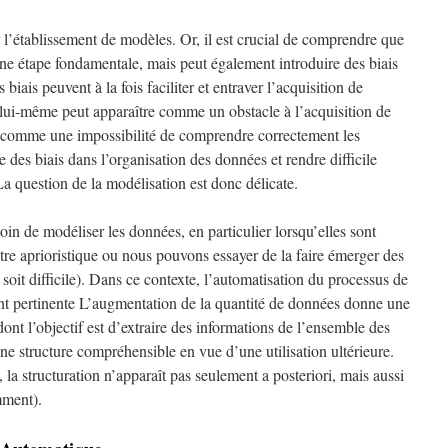
 l’établissement de modèles. Or, il est crucial de comprendre que
une étape fondamentale, mais peut également introduire des biais
biais peuvent à la fois faciliter et entraver l’acquisition de
lui-même peut apparaître comme un obstacle à l’acquisition de
, comme une impossibilité de comprendre correctement les
 des biais dans l’organisation des données et rendre difficile
a question de la modélisation est donc délicate.
n de modéliser les données, en particulier lorsqu’elles sont
re aprioristique ou nous pouvons essayer de la faire émerger des
oit difficile). Dans ce contexte, l’automatisation du processus de
nt pertinente L’augmentation de la quantité de données donne une
nt l’objectif est d’extraire des informations de l’ensemble des
ne structure compréhensible en vue d’une utilisation ultérieure.
a structuration n’apparaît pas seulement a posteriori, mais aussi
mment).