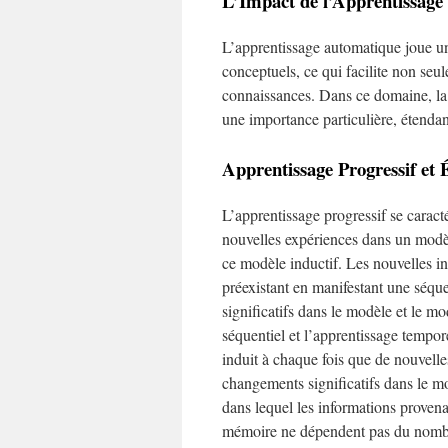
L’Impact de l’Apprentissag
L’apprentissage automatique joue un
conceptuels, ce qui facilite non seu
connaissances. Dans ce domaine, la 
une importance particulière, étendan
Apprentissage Progressif et 
L’apprentissage progressif se caracté
nouvelles expériences dans un modèl
ce modèle inductif. Les nouvelles in
préexistant en manifestant une séque
significatifs dans le modèle et le mo
séquentiel et l’apprentissage tempore
induit à chaque fois que de nouvelle
changements significatifs dans le m
dans lequel les informations provena
mémoire ne dépendent pas du nombre