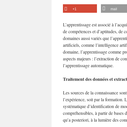
+1
mail
L’apprentissage est associé à l’acqui
de compétences et d’aptitudes, de c
domaines aussi variés que l’apprent
artificiels, comme l’intelligence art
domaine, l’apprentissage comme proc
aspects majeurs : l’extraction de co
l’apprentissage automatique.
Traitement des données et extrac
Les sources de la connaissance sont 
l’expérience, soit par la formation
systématique d’identification de modè
compréhensibles, à partir de bases 
qu’a posteriori, à la lumière des con