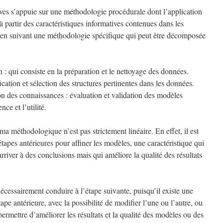
ves s’appuie sur une méthodologie procédurale dont l’application
 partir des caractéristiques informatives contenues dans les
e en suivant une méthodologie spécifique qui peut être décomposée
 : qui consiste en la préparation et le nettoyage des données.
ication et sélection des structures pertinentes dans les données.
on des connaissances : évaluation et validation des modèles
nce et l’utilité.
ma méthodologique n’est pas strictement linéaire. En effet, il est
étapes antérieures pour affiner les modèles, une caractéristique qui
river à des conclusions mais qui améliore la qualité des résultats
nécessairement conduire à l’étape suivante, puisqu’il existe une
tape antérieure, avec la possibilité de modifier l’une ou l’autre, ou
permettre d’améliorer les résultats et la qualité des modèles ou des