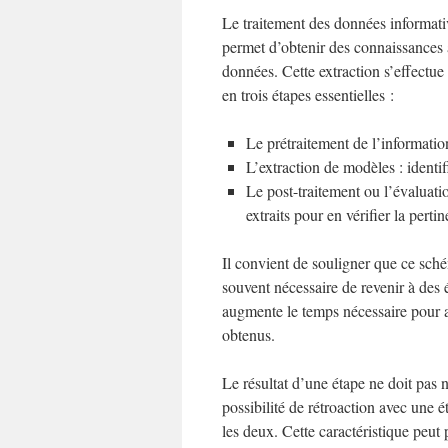
Le traitement des données informati
permet d’obtenir des connaissances à
données. Cette extraction s’effectu
en trois étapes essentielles :
Le prétraitement de l’information
L’extraction de modèles : identif
Le post-traitement ou l’évaluati
extraits pour en vérifier la pertine
Il convient de souligner que ce sché
souvent nécessaire de revenir à des 
augmente le temps nécessaire pour ar
obtenus.
Le résultat d’une étape ne doit pas 
possibilité de rétroaction avec une é
les deux. Cette caractéristique peut 