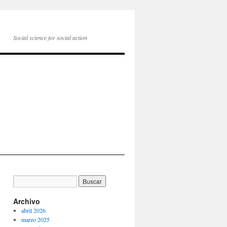
Social science for social action
Archivo
abril 2026
marzo 2025