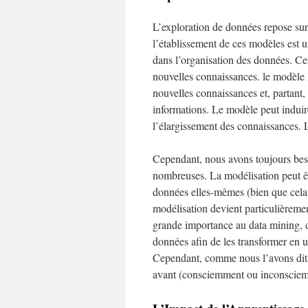
L’exploration de données repose sur
l’établissement de ces modèles est 
dans l’organisation des données. Ces 
nouvelles connaissances. le modèle 
nouvelles connaissances et, partant
informations. Le modèle peut induire
l’élargissement des connaissances. L
Cependant, nous avons toujours besoi
nombreuses. La modélisation peut êt
données elles-mêmes (bien que cela s
modélisation devient particulièreme
grande importance au data mining, do
données afin de les transformer en u
Cependant, comme nous l’avons dit, l
avant (consciemment ou inconscie